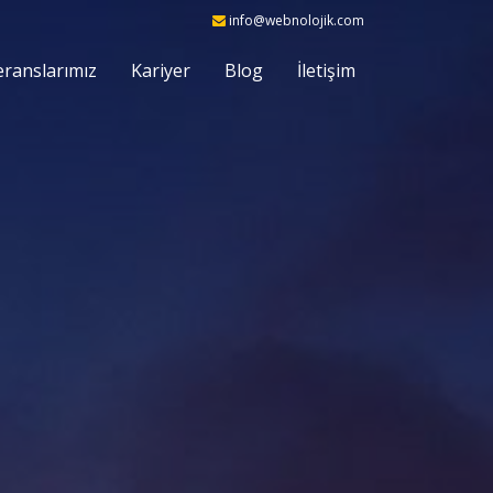
info@webnolojik.com
eranslarımız
Kariyer
Blog
İletişim