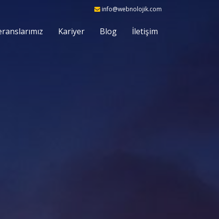
info@webnolojik.com
eranslarımız
Kariyer
Blog
İletişim