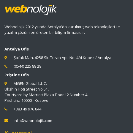
Webnolojik 2012 yılında Antalya'da kurulmuş web teknolojileri ile
yazılım çözümleri üreten bir bilişim firmasıdır.
Antalya Ofis
Şafak Mah. 4258 Sk. Turan Apt. No: 4/4 Kepez / Antalya
(0544) 225 88 28
Priştine Ofis
AIGEN Global L.L.C.
Ukshin Hoti Street No 51,
Courtyard by Marriott Plaza Floor 12 Number 4
Prishtina 10000 - Kosovo
+383 49 976 844
info@webnolojik.com