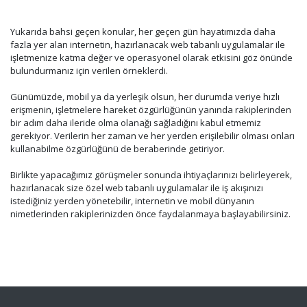
Yukarıda bahsi geçen konular, her geçen gün hayatımızda daha
fazla yer alan internetin, hazırlanacak web tabanlı uygulamalar ile
işletmenize katma değer ve operasyonel olarak etkisini göz önünde
bulundurmanız için verilen örneklerdi.
Günümüzde, mobil ya da yerleşik olsun, her durumda veriye hızlı
erişmenin, işletmelere hareket özgürlüğünün yanında rakiplerinden
bir adım daha ileride olma olanağı sağladığını kabul etmemiz
gerekiyor. Verilerin her zaman ve her yerden erişilebilir olması onları
kullanabilme özgürlüğünü de beraberinde getiriyor.
Birlikte yapacağımız görüşmeler sonunda ihtiyaçlarınızı belirleyerek,
hazırlanacak size özel web tabanlı uygulamalar ile iş akışınızı
istediğiniz yerden yönetebilir, internetin ve mobil dünyanın
nimetlerinden rakiplerinizden önce faydalanmaya başlayabilirsiniz.