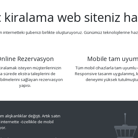
 kiralama web siteniz haz
n internetteki şubenizi birlikte oluşturuyoruz. Günümüz teknolojilerine haz
nline Rezervasyon
Mobile tam uyu
kiralamak isteyen müşterilerinizin
Tüm mobil cihazlarla tam uyumlu 
sa sürede ekstra taleplerini de
Responsive tasarım uygulanmış, ku
bilmelerini sağlayan rezervasyon
deneyimi yüksek tutulmuştu
yapısı.
ışkanlıklar değişti. Artık satın
internette -özellikle de mobil
yor.