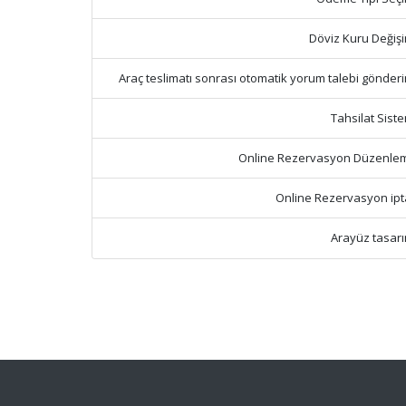
Döviz Kuru Değişi
Araç teslimatı sonrası otomatik yorum talebi gönderi
Tahsilat Sist
Online Rezervasyon Düzenle
Online Rezervasyon ipta
Arayüz tasarı