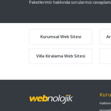
Paketlerimiz hakkında sorularınızı cevapl
Kurumsal Web Sitesi
Ar
Villa Kiralama Web Sitesi
Kuru
Hakkım
Hizmetl