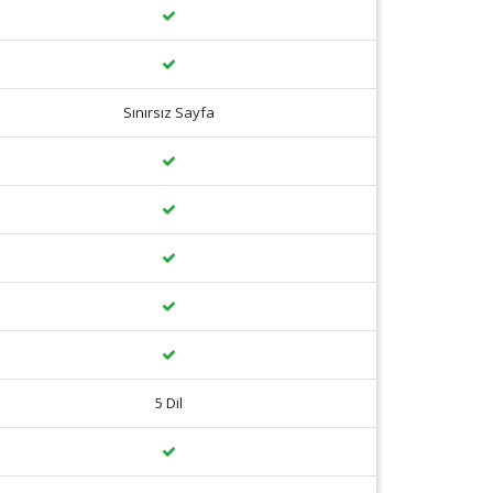
Sınırsız Sayfa
5 Dil