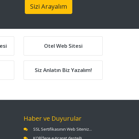
Sizi Arayalım
esi
Otel Web Sitesi
Siz Anlatın Biz Yazalım!
Haber ve Duyurular
SSL Sertifikasının Web Siteniz...
KOBİ’lere e-ticaret desteği...