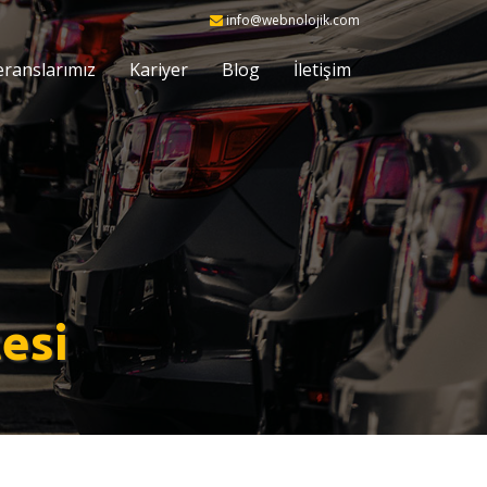
info@webnolojik.com
eranslarımız
Kariyer
Blog
İletişim
esi