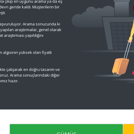
 yola çıkıp en uygunu arama ya da eş
vri geride kaldı. Müşterilerin bir
şti.
başvuruluyor. Arama sonucunda ki
 yapılan araştırmalar, genel olarak
at araştırması yapıldığını
 algısının yüksek olan fiyatlı
likte çalışarak en doğru tasarım ve
yoruz. Arama sonuçlarındaki diğer
pımız hazır.