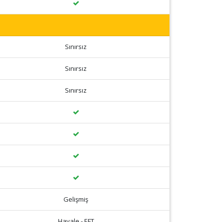
Sınırsız
Sınırsız
Sınırsız
Gelişmiş
Havale - EFT