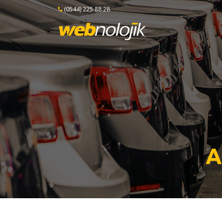
(0544) 225 88 28
A