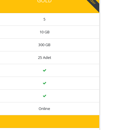
GOLD
5
10 GB
300 GB
25 Adet
Online