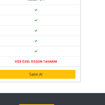
SİZE ÖZEL ÖZGÜN TASARIM
Satın Al