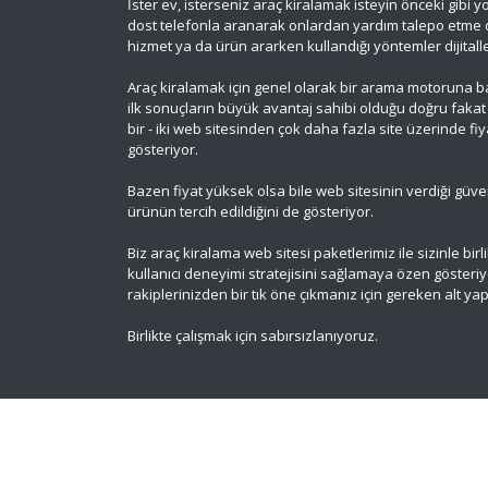
İster ev, isterseniz araç kiralamak isteyin önceki gibi
dost telefonla aranarak onlardan yardım talepo etme de
hizmet ya da ürün ararken kullandığı yöntemler dijitalle
Araç kiralamak için genel olarak bir arama motoruna 
ilk sonuçların büyük avantaj sahibi olduğu doğru fakat
bir - iki web sitesinden çok daha fazla site üzerinde fiy
gösteriyor.
Bazen fiyat yüksek olsa bile web sitesinin verdiği güven
ürünün tercih edildiğini de gösteriyor.
Biz araç kiralama web sitesi paketlerimiz ile sizinle bir
kullanıcı deneyimi stratejisini sağlamaya özen gösteri
rakiplerinizden bir tık öne çıkmanız için gereken alt ya
Birlikte çalışmak için sabırsızlanıyoruz.