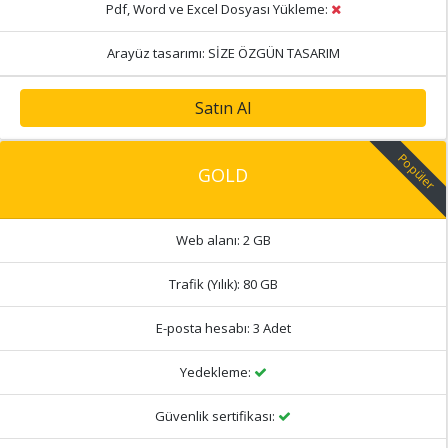
Pdf, Word ve Excel Dosyası Yükleme:
Arayüz tasarımı:
SİZE ÖZGÜN TASARIM
Satın Al
Popüler
GOLD
Web alanı:
2 GB
Trafik (Yılık):
80 GB
E-posta hesabı:
3 Adet
Yedekleme:
Güvenlik sertifikası: