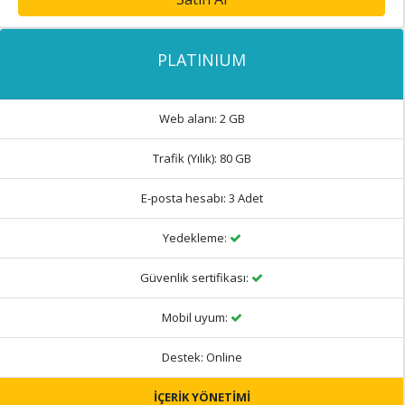
PLATINIUM
Web alanı:
2 GB
Trafik (Yılık):
80 GB
E-posta hesabı:
3 Adet
Yedekleme:
Güvenlik sertifikası:
Mobil uyum:
Destek:
Online
İÇERİK YÖNETİMİ