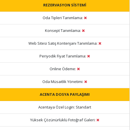
REZERVASYON SİSTEMİ
Oda Tipleri Tanımlama:
Konsept Tanımlama:
Web Sitesi Satış Kontenjanı Tanımlama:
Periyodik Fiyat Tanımlama:
Online Ödeme:
Oda Müsaitlik Yönetimi:
ACENTA DOSYA PAYLAŞIMI
Acentaya Özel Login:
Standart
Yüksek Çözünürlüklü Fotoğraf Galeri: