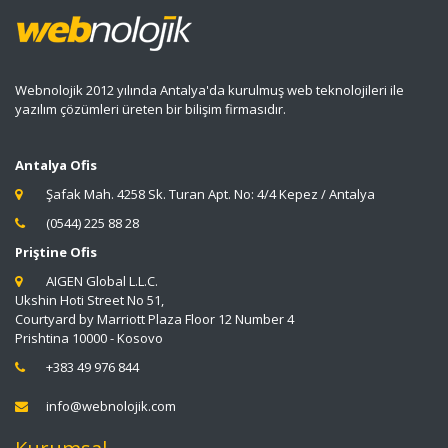
Webnolojik 2012 yılında Antalya'da kurulmuş web teknolojileri ile
yazılım çözümleri üreten bir bilişim firmasıdır.
Antalya Ofis
Şafak Mah. 4258 Sk. Turan Apt. No: 4/4 Kepez / Antalya
(0544) 225 88 28
Priştine Ofis
AIGEN Global L.L.C.
Ukshin Hoti Street No 51,
Courtyard by Marriott Plaza Floor 12 Number 4
Prishtina 10000 - Kosovo
+383 49 976 844
info@webnolojik.com