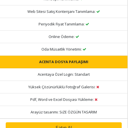
Web Sitesi Satış Kontenjanı Tanımlama:
Periyodik Fiyat Tanımlama:
Online Ödeme:
Oda Müsaitlik Yönetimi:
ACENTA DOSYA PAYLAŞIMI
Acentaya Özel Login:
Standart
Yüksek Çözünürlüklü Fotoğraf Galerisi:
Pdf, Word ve Excel Dosyası Yükleme:
Arayüz tasarımı:
SiZE ÖZGÜN TASARIM
Satın Al