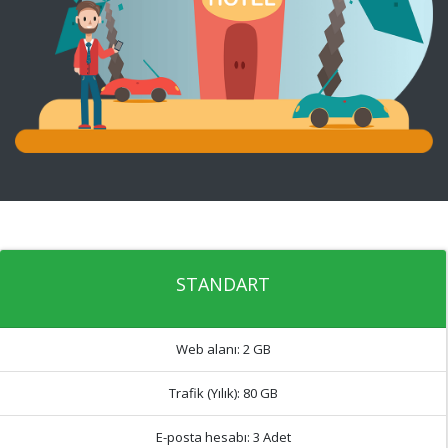
STANDART
Web alanı:
2 GB
Trafik (Yılık):
80 GB
E-posta hesabı:
3 Adet