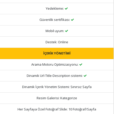
Yedekleme:
Güvenlik sertifikası:
Mobil uyum:
Destek:
Online
İÇERİK YÖNETİMİ
Arama Motoru Optimizasyonu:
Dinamik Url-Title-Description sistemi:
Dinamik İçerik Yönetim Sistemi:
Sınırsız Sayfa
Resim Galerisi:
Kategorize
Her Sayfaya Özel Fotoğraf Slide:
10 Fotoğraf/Sayfa