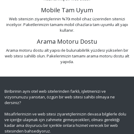
Mobile Tam Uyum
Web sitenizin ziyaretçilerinin %70i mobil cihaz üzerinden sitenizi
inceliyor. Paketlerimizin tamamı mobil cihazlara tam uyumlu alt yapı
kullanır.
Arama Motoru Dostu
Arama motoru dostu alt yapısı ile bulunabilirlik yüzdesi yükselen bir
web sitesi sahilib olun. Pakelerimizin tamamı arama motoru dostu alt
yapıda.
Biribirinin aynı otel web sitelerinden farklı, işletmenizi ve
vizyonunuzu yansıtan, özgün bir web sitesi sahibi olmaya ne
dersiniz?
Misafirlerinizin ve web sitesi ziyaretçilerinizin devasa bilgilerle dolu
ve içeriğe ulaşmak için zahmete girmeyecekleri, olması gerektiği
kadar ama doyurucu bir içerikle onlara hizmet verecek bir web
sitesinden bahsediyoruz.