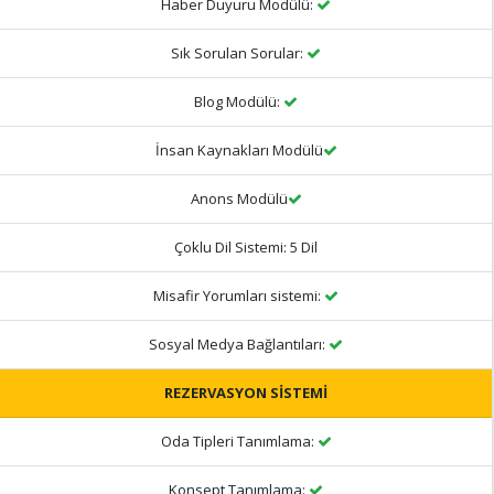
Haber Duyuru Modülü:
Sık Sorulan Sorular:
Blog Modülü:
İnsan Kaynakları Modülü
Anons Modülü
Çoklu Dil Sistemi:
5 Dil
Misafir Yorumları sistemi:
Sosyal Medya Bağlantıları:
REZERVASYON SİSTEMİ
Oda Tipleri Tanımlama:
Konsept Tanımlama: